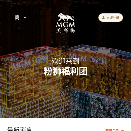
簡
立即註册
欢迎来到
粉狮福利团
最新消息
查看全部