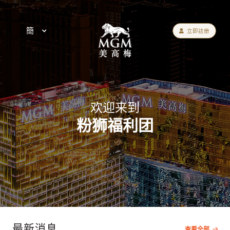
簡
立即註册
欢迎来到
粉狮福利团
最新消息
查看全部