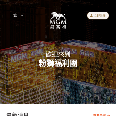
繁
立即註冊
歡迎來到
粉獅福利團
最新消息
查看全部