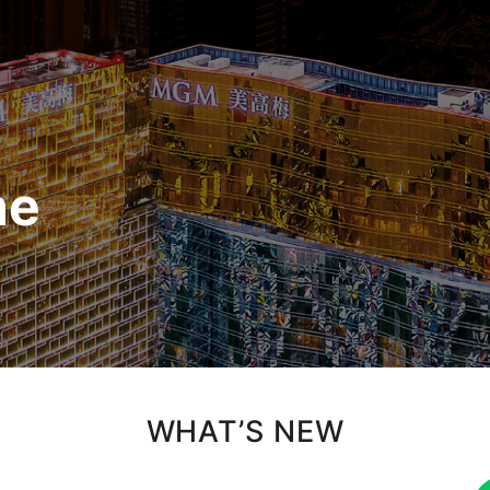
ne
WHAT’S NEW