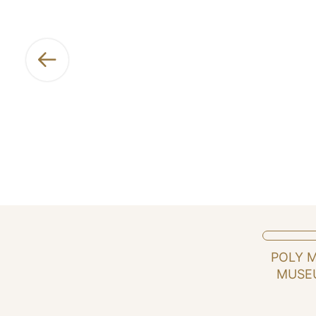
POLY 
MUSE