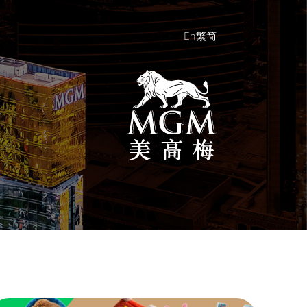
En
繁
简