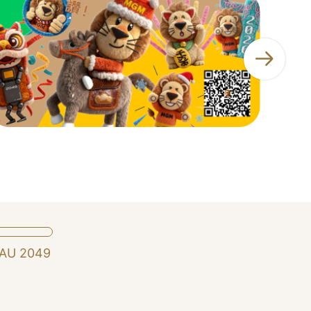
AU 2049
M LIFE