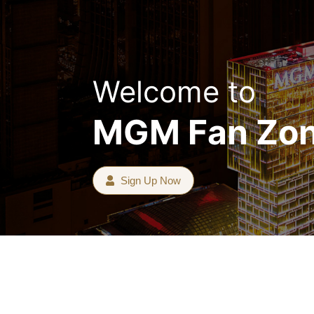
Welcome to
MGM
Fan Zo
Sign Up Now